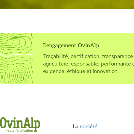
L’engagement OvinAlp
Traçabilité, certification, transparenc
agriculture responsable, performante et
exigence, éthique et innovation.
La société