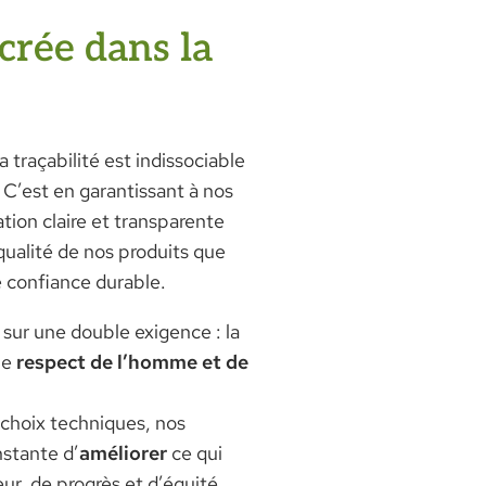
crée dans la
traçabilité est indissociable
. C’est en garantissant à nos
tion claire et transparente
 qualité de nos produits que
e confiance durable.
 sur une double exigence : la
 le
respect de l’homme et de
 choix techniques, nos
nstante d’
améliorer
ce qui
eur, de progrès et d’équité.