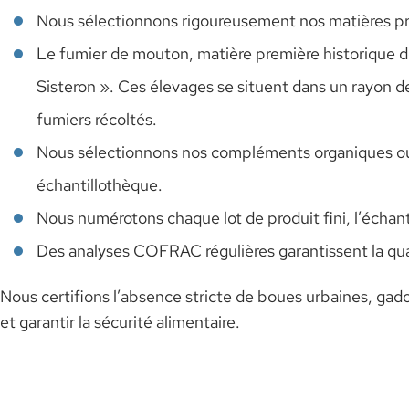
Nous sélectionnons rigoureusement nos matières pr
Le fumier de mouton, matière première historique de
Sisteron ». Ces élevages se situent dans un rayon de 
fumiers récoltés.
Nous sélectionnons nos compléments organiques ou 
échantillothèque.
Nous numérotons chaque lot de produit fini, l’échanti
Des analyses COFRAC régulières garantissent la qua
Nous certifions l’absence stricte de boues urbaines, gado
et garantir la sécurité alimentaire.