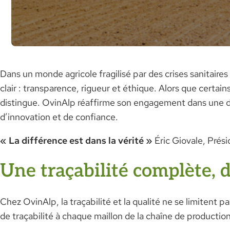
Dans un monde agricole fragilisé par des crises sanitaire
clair : transparence, rigueur et éthique. Alors que certai
distingue. OvinAlp réaffirme son engagement dans une 
d’innovation et de confiance.
« La différence est dans la vérité »
Éric Giovale, Prés
Une traçabilité complète, d
Chez OvinAlp, la traçabilité et la qualité ne se limitent
de traçabilité à chaque maillon de la chaîne de production