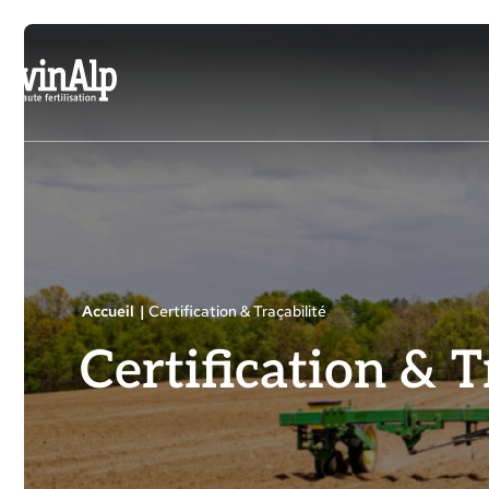
Aller
au
contenu
Accueil
|
Certification & Traçabilité
Certification & T