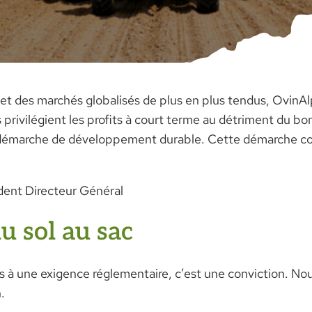
s et des marchés globalisés de plus en plus tendus, OvinAl
ns privilégient les profits à court terme au détriment du b
démarche de développement durable. Cette démarche con
ident Directeur Général
u sol au sac
 pas à une exigence réglementaire, c’est une conviction. 
.