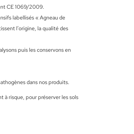
ment CE 1069/2009.
nsifs labellisés « Agneau de
sent l’origine, la qualité des
lysons puis les conservons en
pathogènes dans nos produits.
 à risque, pour préserver les sols