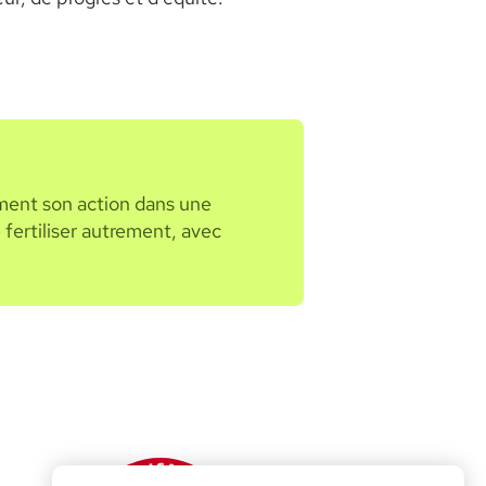
lement son action dans une
 fertiliser autrement, avec