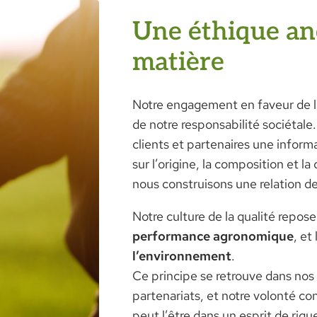
Une éthique an
matière
Notre engagement en faveur de la 
de notre responsabilité sociétale
clients et partenaires une informa
sur l’origine, la composition et la
nous construisons une relation d
Notre culture de la qualité repose
performance agronomique
, et
l’environnement
.
Ce principe se retrouve dans nos
partenariats, et notre volonté co
peut l’être dans un esprit de rigu