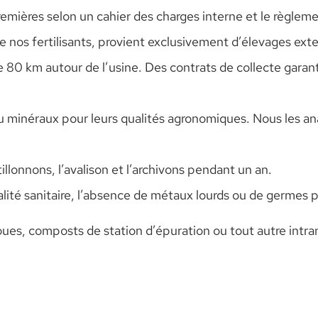
emières selon un cahier des charges interne et le règle
 nos fertilisants, provient exclusivement d’élevages exte
80 km autour de l’usine. Des contrats de collecte garantis
minéraux pour leurs qualités agronomiques. Nous les ana
llonnons, l’avalison et l’archivons pendant un an.
lité sanitaire, l’absence de métaux lourds ou de germes 
ues, composts de station d’épuration ou tout autre intrant