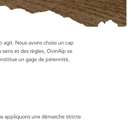
p agit. Nous avons choisi un cap
on sens et des règles, OvinAlp se
stitue un gage de pérennité,
Nous appliquons une démarche stricte