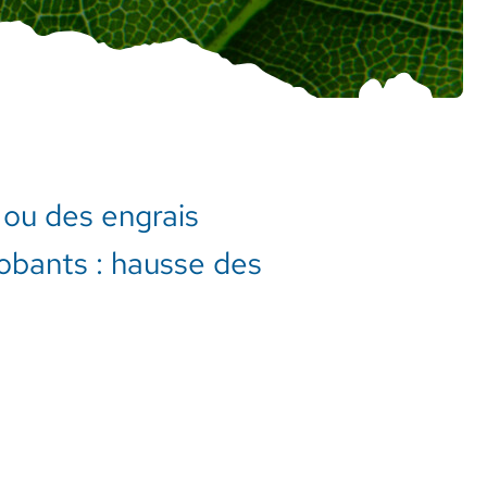
 ou des engrais
probants : hausse des