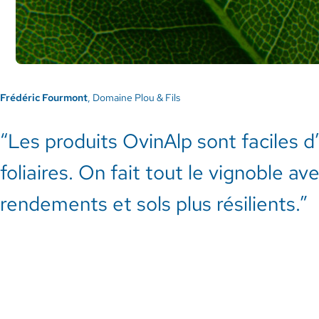
Frédéric Fourmont
, Domaine Plou & Fils
“Les produits OvinAlp sont faciles d
foliaires. On fait tout le vignoble a
rendements et sols plus résilients.”