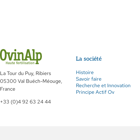
La société
Histoire
La Tour du Puy, Ribiers
Savoir faire
05300 Val Buéch-Méouge,
Recherche et Innovation
France
Principe Actif Ov
+33 (0)4 92 63 24 44