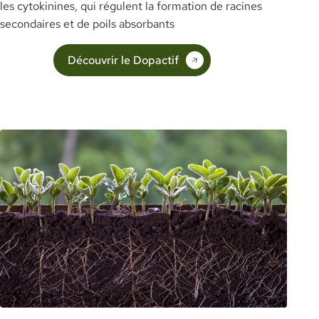
les cytokinines, qui régulent la formation de racines
secondaires et de poils absorbants
Découvrir le Dopactif