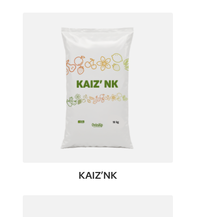
:
Voir le produit
DOPACTIF
KAIZ’NK
:
Voir le produit
KAIZ’NK