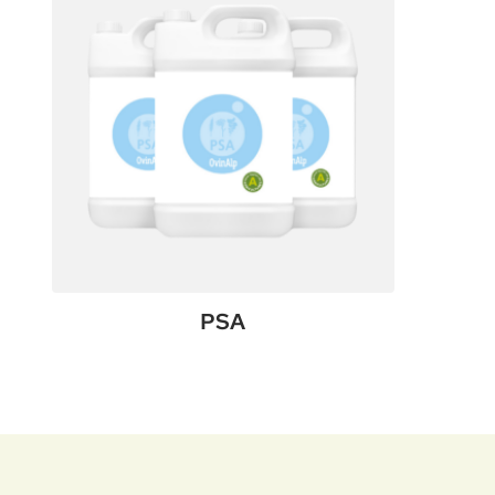
PSA
:
Voir le produit
PSA