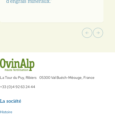
d’engrais minéraux.”
La Tour du Puy, Ribiers 05300 Val Buéch-Méouge, France
+33 (0)4 92 63 24 44
La société
Histoire