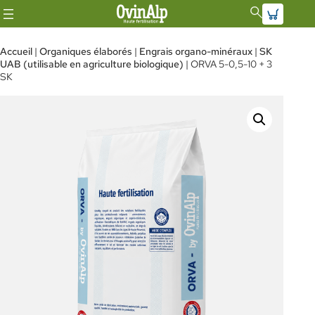
Aller
au
Accueil
|
Organiques élaborés
|
Engrais organo-minéraux
|
SK
UAB (utilisable en agriculture biologique)
| ORVA 5-0,5-10 + 3
contenu
SK