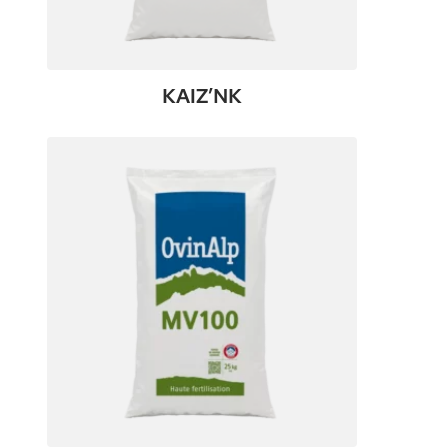
KAIZ’NK
:
Voir le produit
KAIZ’NK