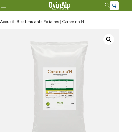
Aller
au
Accueil
|
Biostimulants Foliaires
| Caramino’N
contenu