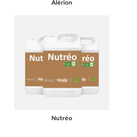
Alérion
:
Voir le produit
Alérion
Nutréo
:
Voir le produit
Nutréo