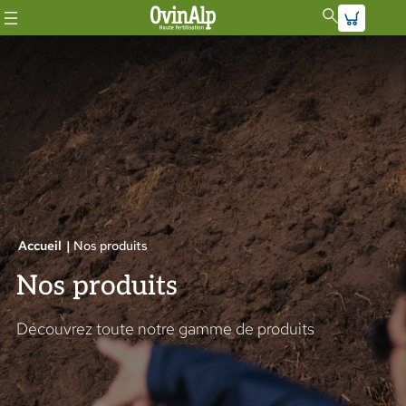
Aller
au
contenu
Accueil
|
Nos produits
Nos produits
Découvrez toute notre gamme de produits