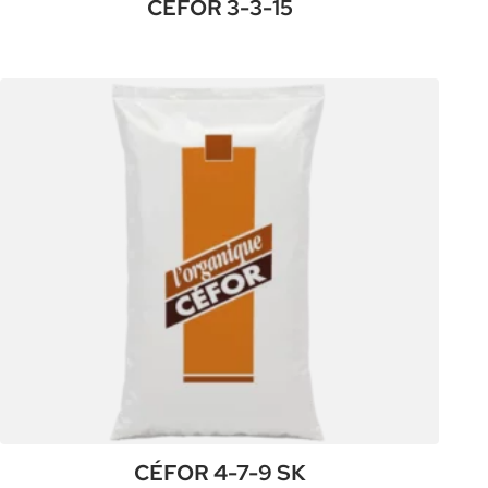
CÉFOR 3-3-15
:
Plus de détails
CÉFOR
3-
3-
15
CÉFOR 4-7-9 SK