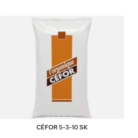
:
Plus de détails
CÉFOR
4-
7-
9
SK
CÉFOR 5-3-10 SK
:
Plus de détails