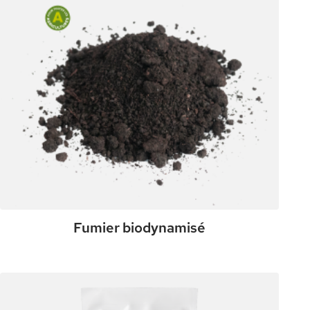
Fumier biodynamisé
:
Plus de détails
Fumier
biodynamisé