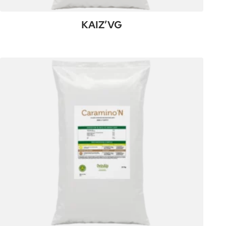
KAIZ’VG
:
Plus de détails
KAIZ’VG