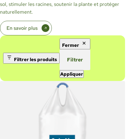
sol, stimuler les racines, soutenir la plante et protéger
naturellement.
En savoir plus
Fermer
Filtrer les produits
Filtrer
Appliquer