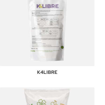
K4LIBRE
:
Plus de détails
K4LIBRE