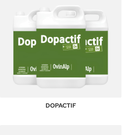
DOPACTIF
:
Plus de détails
DOPACTIF