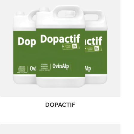
DOPACTIF
:
Plus de détails
DOPACTIF