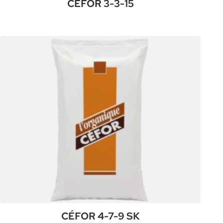
CÉFOR 3-3-15
:
Plus de détails
CÉFOR
3-
3-
15
CÉFOR 4-7-9 SK