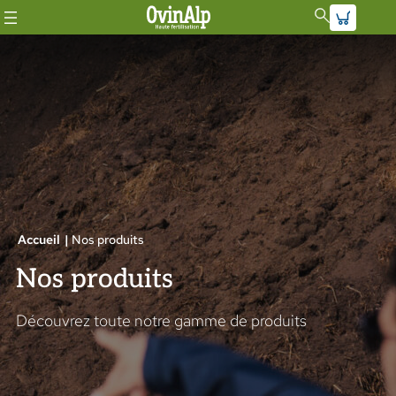
Aller
au
contenu
Accueil
|
Nos produits
Nos produits
Découvrez toute notre gamme de produits