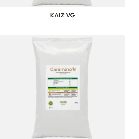
KAIZ’VG
:
Plus de détails
KAIZ’VG