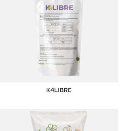
K4LIBRE
:
Plus de détails
K4LIBRE