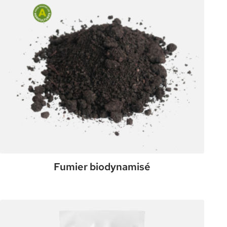
Fumier biodynamisé
:
Plus de détails
Fumier
biodynamisé