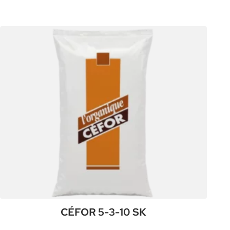
:
Plus de détails
CÉFOR
4-
7-
9
SK
CÉFOR 5-3-10 SK
:
Plus de détails